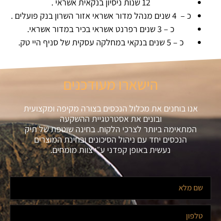
12 שנות ניסיון בנקאית אשראי .
כ – 4 שנים מנהל מדור אשראי אזור השרון בנק פועלים .
כ – 3 שנים רפרנט אשראי בכיר במדור אשראי.
כ – 5 שנים בנקאי במחלקה עסקית של סניף היי טק.
הישארו מעודכנים
אנו בוחנים את מכלול הנכסים בצורה מקיפה ומקצועית
ובונים את אסטרטגיית ההשקעה
המתאימה ביותר לצרכי הלקוח. בחינה שוטפת של תיק
הנכסים יחד עם ניהול הסיכונים ובחינת המוצרים
נעשית באופן קפדני ע״י צוות מומחים.