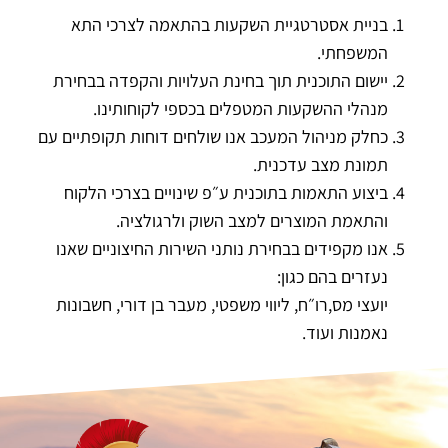
בניית אסטרטגיית השקעות בהתאמה לצרכי התא
המשפחתי.
יישום התוכנית תוך בחינת העלויות והקפדה בבחירת
מנהלי ההשקעות המטפלים בכספי לקוחותינו.
כחלק מניהול המעכב אנו שולחים דוחות תקופתיים עם
תמונת מצב עדכנית.
ביצוע התאמות בתוכנית ע״פ שינויים בצרכי הלקוח
והתאמת המוצרים למצב השוק ולרגולציה.
אנו מקפידים בבחירת נותני השירות החיצוניים שאנו
נעזרים בהם כגון:
יועצי מס,רו״ח, ליווי משפטי, מעבר בן דורי, חשבונות
נאמנות ועוד.