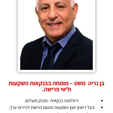
בן נריה משט – מומחה בבנקאות השקעות
וליווי פרישה.
דיפלומה בנקאית -מבנק פועלים.
בעל רישיון יועץ השקעות מטעם הרשות לניירות ערך.