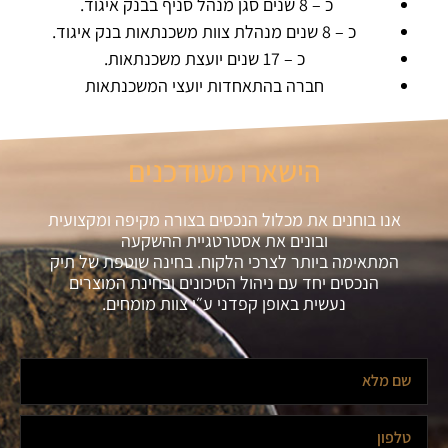
כ – 8 שנים סגן מנהל סניף בבנק איגוד.
כ – 8 שנים מנהלת צוות משכנתאות בנק איגוד.
כ – 17 שנים יועצת משכנתאות.
חברה בהתאחדות יועצי המשכנתאות
הישארו מעודכנים
אנו בוחנים את מכלול הנכסים בצורה מקיפה ומקצועית
ובונים את אסטרטגיית ההשקעה
המתאימה ביותר לצרכי הלקוח. בחינה שוטפת של תיק
הנכסים יחד עם ניהול הסיכונים ובחינת המוצרים
נעשית באופן קפדני ע״י צוות מומחים.