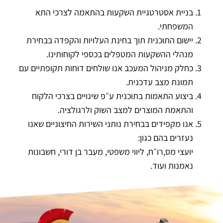
בניית אסטרטגיית השקעות בהתאמה לצרכי התא
המשפחתי.
יישום התוכנית תוך בחינת העלויות והקפדה בבחירת
מנהלי ההשקעות המטפלים בכספי לקוחותינו.
כחלק מניהול המעכב אנו שולחים דוחות תקופתיים עם
תמונת מצב עדכנית.
ביצוע התאמות בתוכנית ע״פ שינויים בצרכי הלקוח
והתאמת המוצרים למצב השוק ולרגולציה.
אנו מקפידים בבחירת נותני השירות החיצוניים שאנו
נעזרים בהם כגון:
יועצי מס,רו״ח, ליווי משפטי, מעבר בן דורי, חשבונות
נאמנות ועוד.