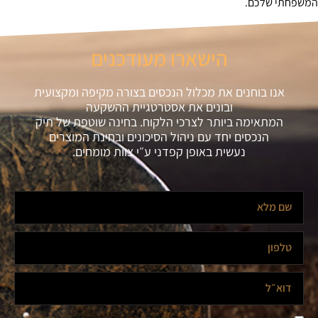
המשפחתי שלכם.
הישארו מעודכנים
אנו בוחנים את מכלול הנכסים בצורה מקיפה ומקצועית
ובונים את אסטרטגיית ההשקעה
המתאימה ביותר לצרכי הלקוח. בחינה שוטפת של תיק
הנכסים יחד עם ניהול הסיכונים ובחינת המוצרים
נעשית באופן קפדני ע״י צוות מומחים.