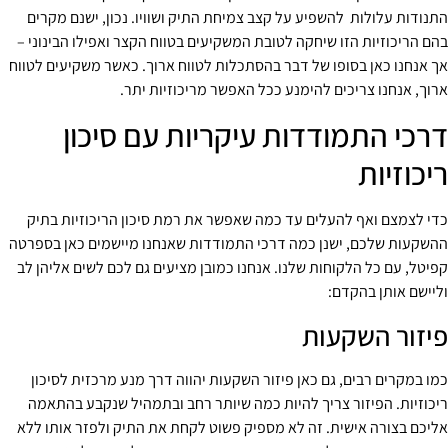
התנודות עלולות להשפיע על קצב צמיחת התיק ושוויו. נכון, ישנם מקרים
בהם הריכוזיות הזו שיחקה לטובת המשקיעים בטווח הקצר ואפילו הבינוני –
אך אנחנו כאן בסופו של דבר בהסתכלות לטווח ארוך. כאשר משקיעים לטווח
ארוך, אנחנו צריכים להימנע ככל האפשר מריכוזיות יתר.
דרכי התמודדות עיקריות עם סיכון
ריכוזיות
כדי לצמצם ואף להעלים עד כמה שאפשר את רמת סיכון הריכוזיות בתיק
ההשקעות שלכם, ישנן כמה דרכי התמודדות שאנחנו מיישמים כאן בספרטה
קפיטל, עם כל הלקוחות שלנו. אנחנו כמובן מציעים גם לכם לשים אליהן לב
וליישם אותן בהקדם:
פיזור השקעות
כמו במקרים רבים, גם כאן פיזור השקעות יהווה דרך מנע מרכזית לסיכון
ריכוזיות. הפיזור צריך להיות כמה שיותר רחב ובתמהיל שנקבע בהתאמה
אליכם בצורה אישית. זה לא מספיק פשוט לקחת את התיק ולפזר אותו ללא