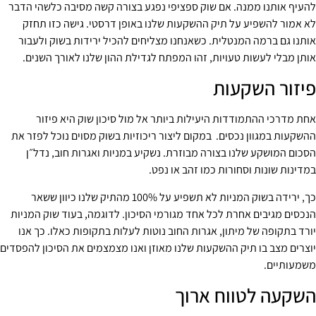
להעיף אותנו ממנה. אם שוק ספציפי נפגע בצורה קשה מסיבה כלשהי הדבר
לא אמור להשפיע על תיק ההשקעות שלנו באופן דרסטי. גישה כזו תחזק
אותנו גם ברמה המנטלית. כשאנחנו מצליחים להכיל ירידות בשוק ולעבור
אותן מבלי לעשות טעויות, זהו המפתח לגדילת ההון שלנו לאורך השנים.
פיזור השקעות
אחת מדרכי ההתמודדות היעילות ביותר אל מול סיכון שוק היא פיזור
ההשקעות במגוון נכסים. במקום ליצור ריכוזיות בשוק מסוים נוכל לפזר את
הסכום המושקע שלנו בצורה מבוזרת. נשקיע במניות ואגרות חוב, נדל״ן
במדינות שונות וסחורות כמו זהב או נפט.
כך, ירידה בשוק המניות לא תשפיע על 100% מהתיק שלנו כיוון ששאר
הנכסים מגיבים אחרת לכל אחד מגורמי הסיכון. לדוגמה, בעוד שוק המניות
יורד בתקופה של מיתון, אגרות החוב נוטות לעלות בתקופות כאלו. כך אנו
יוצרים מצב בו תיק ההשקעות שלנו מאוזן ואנו מצמצמים את הסיכון להפסדים
משמעותיים.
השקעה לטווח ארוך