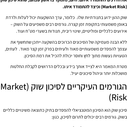
(Market Risk) וכיצד להתמודד איתו.
שוק ההון ידוע בתנודתיות שלו. כלומר, ערך ההשקעות יכול לעלות ולרדת
באופן משמעותי בתקופת זמן קצרה. גורמים רבים משפיעים על השוק –
אירועים כלכליים ופוליטיים, שינוי ריבית, תנודות בשערי מט״ח ועוד.
ללא הבנה מעמיקה של הסיכונים הכרוכים בהשקעה ייתכן שתחשוף את
עצמך להפסדים משמעותיים מאוד ולעיתים בפרק זמן קצר מאוד. לעתים,
הטעויות נעשות מתוך לחץ וחוסר יכולת להכיל את רמת הסיכון.
מטרת המאמר היא לצייד אותך בידע ובכלים הדרושים לקבלת החלטות
מושכלות יותר וניהול סיכונים יעיל.
הגורמים העיקריים לסיכון שוק (Market
Risk)
סיכון שוק הוא הסיכון הפוטנציאלי להפסדים בתיק כתוצאה משינויים כלליים
בשוק. גורמים רבים יכולים לתרום לסיכון, כגון: