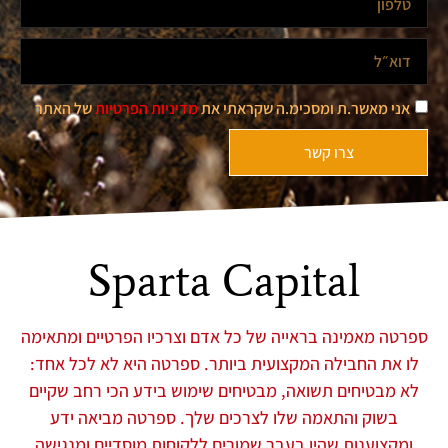
אני מאשר.ת ומסכימ.ה שקראתי את
מדיניות הפרטיות
של האתר
צרו קשר
Sparta Capital
ספרטה מאמינה בראייה של כל אדם וצרכיו הפרטיים ומתאימה
לו את החבילה המקצועית ביותר. ספרטה היא לא לכל אחד:
לא מבטיחים תשואה, מבטיחים שימוש בידע הכי רחב שקיים
בשוק והתאמה שלו לצרכים שלך. ספרטה מביאה ידע
ומקצוענות שהיו בעבר שמורים ללקוחות מוסדיים ומנגישה