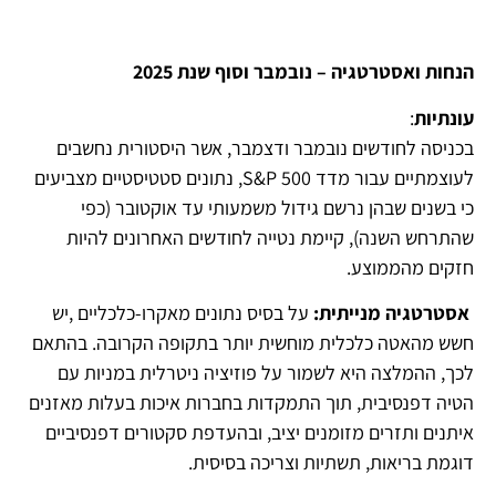
הנחות ואסטרטגיה – נובמבר וסוף שנת 2025
עונתיות
:
בכניסה לחודשים נובמבר ודצמבר, אשר היסטורית נחשבים
לעוצמתיים עבור מדד S&P 500, נתונים סטטיסטיים מצביעים
כי בשנים שבהן נרשם גידול משמעותי עד אוקטובר (כפי
שהתרחש השנה), קיימת נטייה לחודשים האחרונים להיות
חזקים מהממוצע.
א
סטרטגיה מנייתית:
על בסיס נתונים מאקרו-כלכליים ,יש
חשש מהאטה כלכלית מוחשית יותר בתקופה הקרובה. בהתאם
לכך, ההמלצה היא לשמור על פוזיציה ניטרלית במניות עם
הטיה דפנסיבית, תוך התמקדות בחברות איכות בעלות מאזנים
איתנים ותזרים מזומנים יציב, ובהעדפת סקטורים דפנסיביים
דוגמת בריאות, תשתיות וצריכה בסיסית.