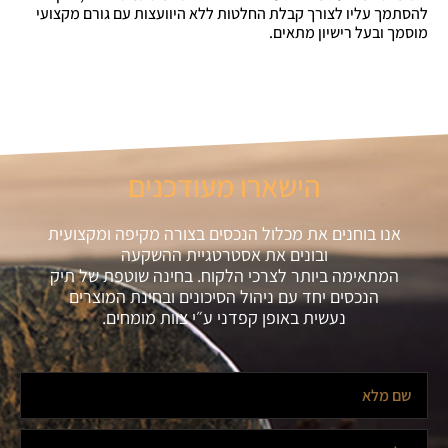
להסתמך עליו לצורך קבלת החלטות ללא היוועצות עם גורם מקצועי
מוסמך ובעל רישיון מתאים.
הישארו מעודכנים
אנו בוחנים את מכלול הנכסים בצורה מקיפה ומקצועית
ובונים את אסטרטגיית ההשקעה
המתאימה ביותר לצרכי הלקוח. בחינה שוטפת של תיק
הנכסים יחד עם ניהול הסיכונים ובחינת המוצרים
נעשית באופן קפדני ע״י צוות מומחים.