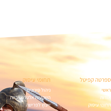
ספרטה קפיטל
תחומי עיסוק
ראשי
ניהול סיכונים
אודות
השקעות אלטרנטיביות
תחומי עיסוק
ייעוץ לפרישה