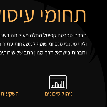
תחומי עיסו
ספרטה 
ההשקעה הכי טוב
חברת ספרטה קפיטל החלה פעילותה בשנת 2016 ומתמחה בבניית אסטרטגיות הש
וליווי פיננסי פנסיוני שוטף למשפחות עתירות
וחברות בישראל דרך מגוון רחב של שירותים
ניהול סיכונים
השקעות א