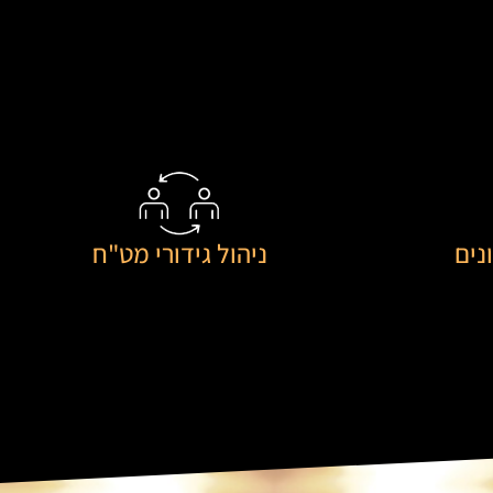
נים
ניהול גידורי מט"ח