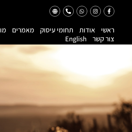
ראשי
אודות
תחומי עיסוק
מאמרים
מו
צור קשר
English