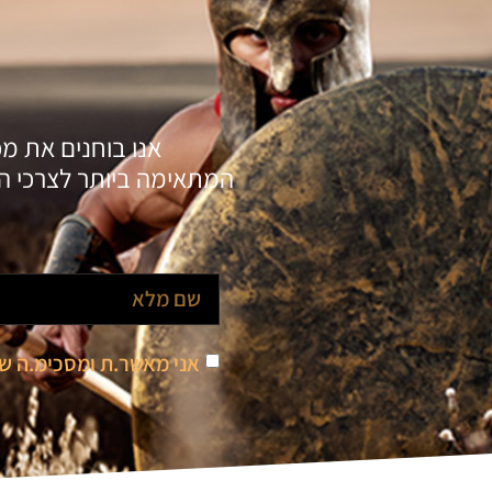
אנו בוחנים את מ
המתאימה ביותר לצרכי הל
אני מאשר.ת ומסכימ.ה 