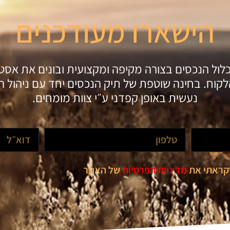
הישארו מעודכנים
כלול הנכסים בצורה מקיפה ומקצועית ובונים את אס
קוח. בחינה שוטפת של תיק הנכסים יחד עם ניהול הס
נעשית באופן קפדני ע״י צוות מומחים.
שקראתי את
מדיניות הפרטיות
של האתר