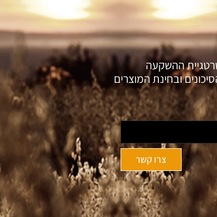
טרטגיית ההשקעה
יכונים ובחינת המוצרים
צרו קשר