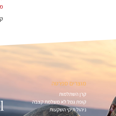
מה
קר
מוצרים ספרטה
קרן השתלמות
קופת גמל לא משלמת קצבה
ניהול תיקי השקעות